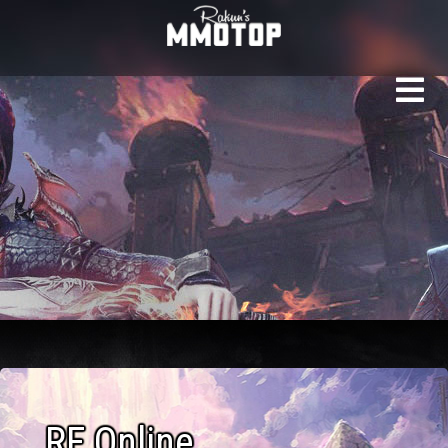
Рейтинг серверов RF 
RF Online