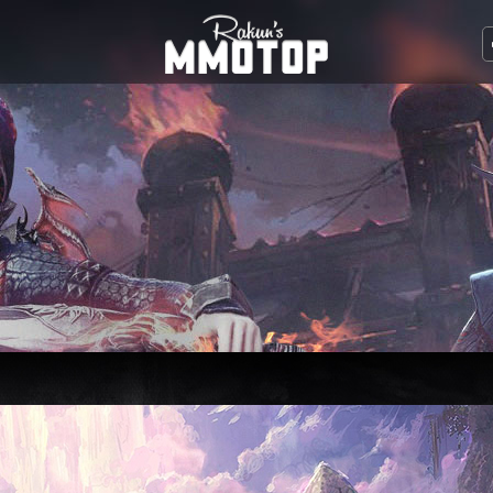
Online | Rakun MMOTO