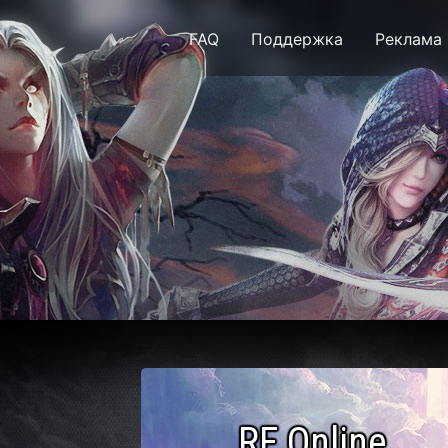
FAQ
Поддержка
Реклама
Рейтинг серверов RF 
RF Online