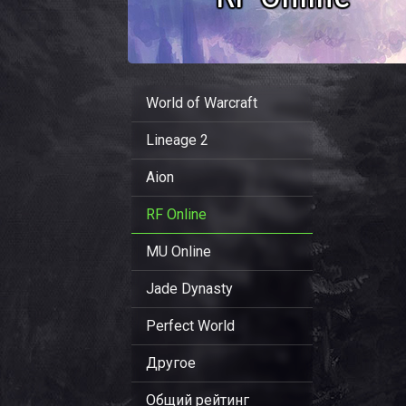
World of Warcraft
Lineage 2
Aion
RF Online
MU Online
Jade Dynasty
Perfect World
Другое
Общий рейтинг